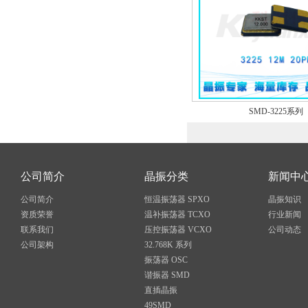
SMD-3225系列
公司简介
晶振分类
新闻中
公司简介
恒温振荡器 SPXO
晶振知识
资质荣誉
温补振荡器 TCXO
行业新闻
联系我们
压控振荡器 VCXO
公司动态
公司架构
32.768K 系列
振荡器 OSC
谐振器 SMD
直插晶振
49SMD