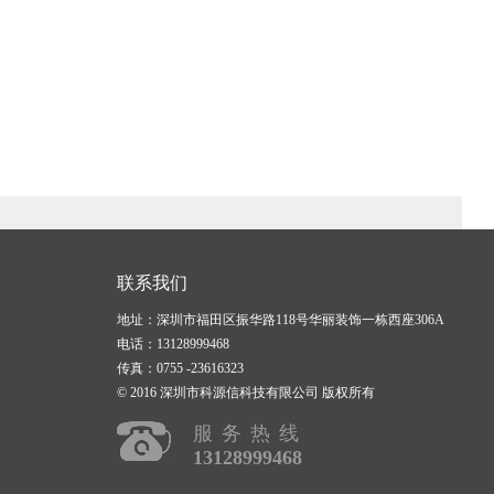
联系我们
地址：深圳市福田区振华路118号华丽装饰一栋西座306A
电话：13128999468
传真：0755 -23616323
© 2016 深圳市科源信科技有限公司 版权所有
服务热线
13128999468