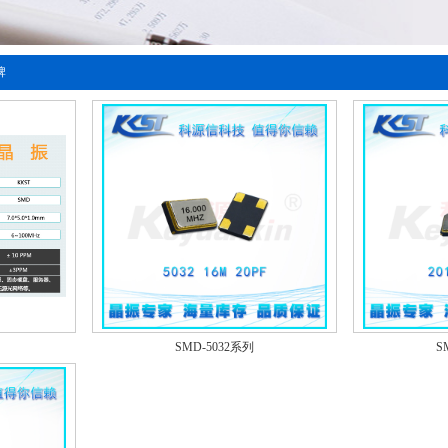
牌
SMD-5032系列
S