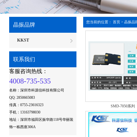
您当前的位置：
首页
>
晶振品
晶振品牌
KKST
联系我们
客服咨询热线：
4008-735-535
名称：深圳市科源信科技有限公司
QQ: 2850665083
传真：0755-23616323
SMD-7050系列
手机：13163798030
地址：
深圳市福田区振华路118号华丽装
饰一栋西座306A