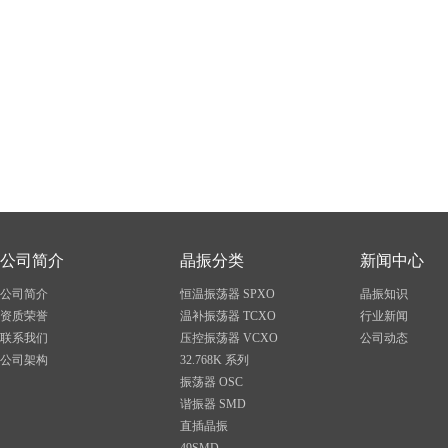
公司简介
晶振分类
新闻中心
公司简介
恒温振荡器 SPXO
晶振知识
资质荣誉
温补振荡器 TCXO
行业新闻
联系我们
压控振荡器 VCXO
公司动态
公司架构
32.768K 系列
振荡器 OSC
谐振器 SMD
直插晶振